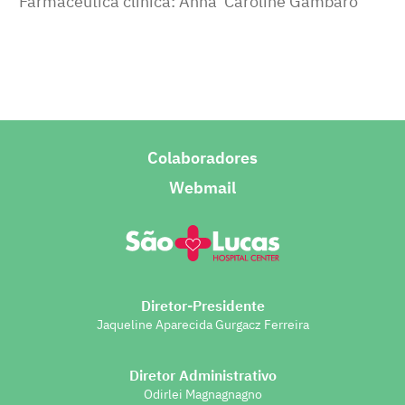
Farmacêutica clinica: Anna Caroline Gambaro
Colaboradores
Webmail
Diretor-Presidente
Jaqueline Aparecida Gurgacz Ferreira
Diretor Administrativo
Odirlei Magnagnagno