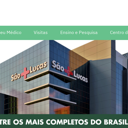
Seu Médico
Visitas
Ensino e Pesquisa
Centro 
ediátrica
s
Visita técnica