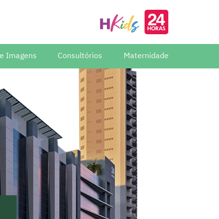
de Imagens
Consultórios
Maternidade