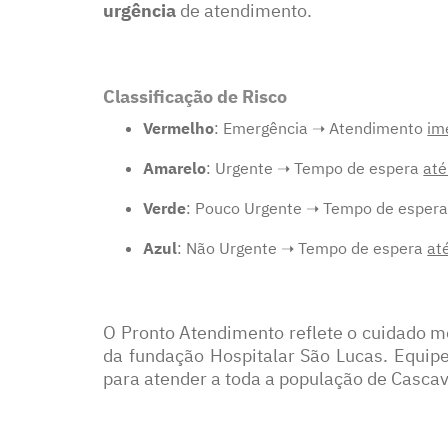
urgência
de atendimento.
Classificação de Risco
Vermelho
: Emergência ➝ Atendimento
im
Amarelo
: Urgente ➝ Tempo de espera
até
Verde
: Pouco Urgente ➝ Tempo de esper
Azul
: Não Urgente ➝ Tempo de espera
at
O Pronto Atendimento reflete o cuidado m
da fundação Hospitalar São Lucas. Equipe
para atender a toda a população de Cascav