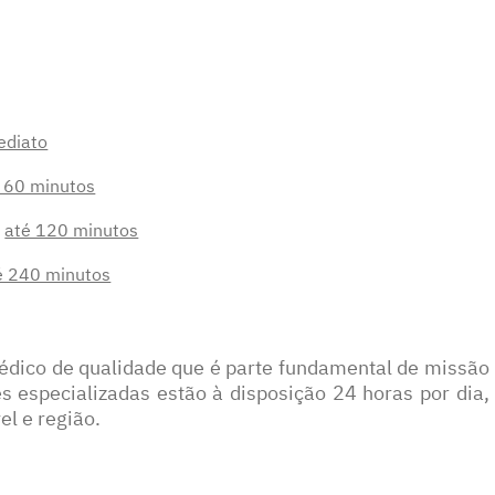
ediato
 60 minutos
a
até 120 minutos
é 240 minutos
édico de qualidade que é parte fundamental de missão
s especializadas estão à disposição 24 horas por dia,
el e região.