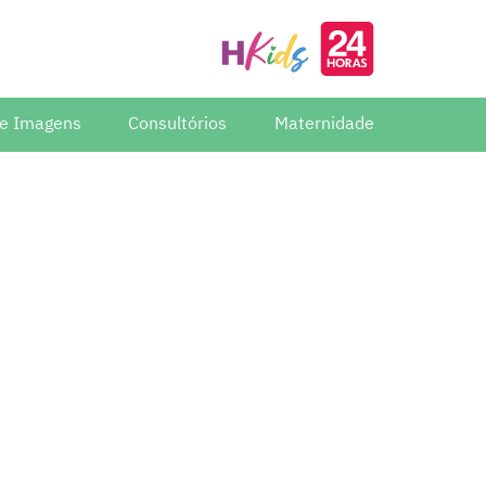
de Imagens
Consultórios
Maternidade