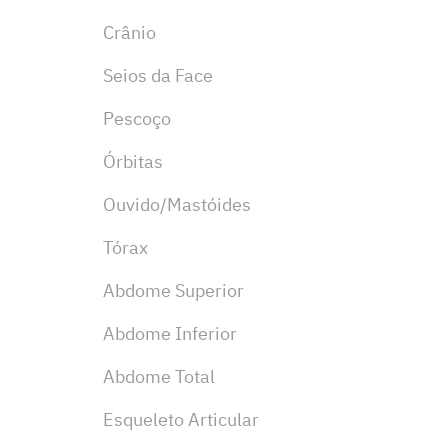
Crânio
Seios da Face
Pescoço
Órbitas
Ouvido/Mastóides
Tórax
Abdome Superior
Abdome Inferior
Abdome Total
Esqueleto Articular