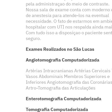
pela administraçao do meio de contraste.
Nossa sala de exame conta com moderno 
de anestesia para atende-los na eventual
necessidade. O fato de estarmos em ambi
hospitalar com UTI nos respalda ainda mai
Com tudo isso a disposiçao o paciente sen
seguro.
Exames Realizados no São Lucas
Angiotomografia Computadorizada
Artérias Intracranianas Artérias Cervicais
Vasos Abdominais Membros Superiores e
Inferiores Angiotomografia das Coronária
Artro-Tomografia das Articulações
Enterotomografia Computadorizada
Tomografia Computadorizada