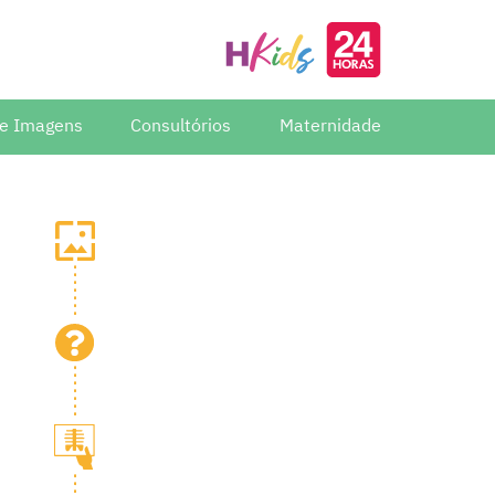
de Imagens
Consultórios
Maternidade