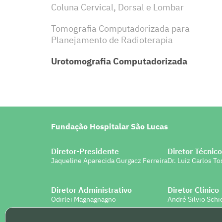
Coluna Cervical, Dorsal e Lombar
Tomografia Computadorizada para
Planejamento de Radioterapia
Urotomografia Computadorizada
Fundação Hospitalar São Lucas
Diretor-Presidente
Diretor Técnic
Jaqueline Aparecida Gurgacz Ferreira
Dr. Luiz Carlos T
Diretor Administrativo
Diretor Clínico
Odirlei Magnagnagno
André Silvio Schi